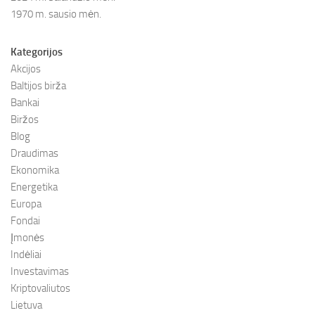
1970 m. sausio mėn.
Kategorijos
Akcijos
Baltijos birža
Bankai
Biržos
Blog
Draudimas
Ekonomika
Energetika
Europa
Fondai
Įmonės
Indėliai
Investavimas
Kriptovaliutos
Lietuva