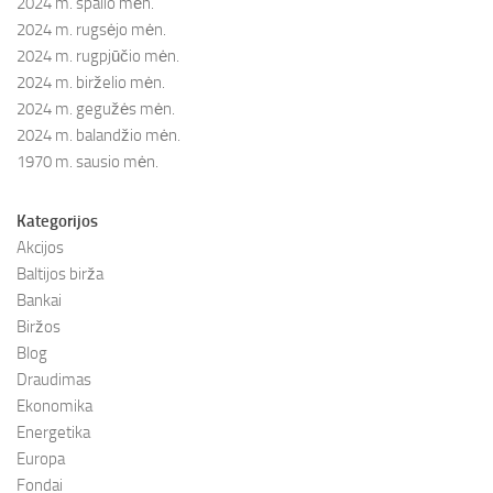
2024 m. spalio mėn.
2024 m. rugsėjo mėn.
2024 m. rugpjūčio mėn.
2024 m. birželio mėn.
2024 m. gegužės mėn.
2024 m. balandžio mėn.
1970 m. sausio mėn.
Kategorijos
Akcijos
Baltijos birža
Bankai
Biržos
Blog
Draudimas
Ekonomika
Energetika
Europa
Fondai