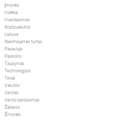
Įmonės
Indėliai
Investavimas
Kriptovaliutos
Lietuva
Nekilnojamas turtas
Pasaulyje
Paskolos
Taupymas
Technologijos
Teisė
Valiutos
Verslas
Verslo pardavimas
Žaliavos
Žmonės