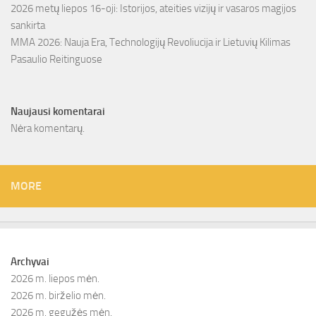
2026 metų liepos 16-oji: Istorijos, ateities vizijų ir vasaros magijos
sankirta
MMA 2026: Nauja Era, Technologijų Revoliucija ir Lietuvių Kilimas
Pasaulio Reitinguose
Naujausi komentarai
Nėra komentarų.
MORE
Archyvai
2026 m. liepos mėn.
2026 m. birželio mėn.
2026 m. gegužės mėn.