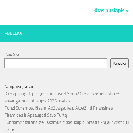
Kitas puslapis »
FOLLOW:
Paieška
Paieška
Naujausi įrašai
Kaip apsaugoti pinigus nuo nuvertėjimo? Geriausios investicijos
apsaugai nuo infliacijos 2026 metais
Ponzi Schemos: Išsami Apžvalga, Kaip Atpažinti Finansines
Piramides ir Apsaugoti Savo Turtą
Fundamentali analizė: Išsamus gidas, kaip suprasti tikrąją investicijų
vertę