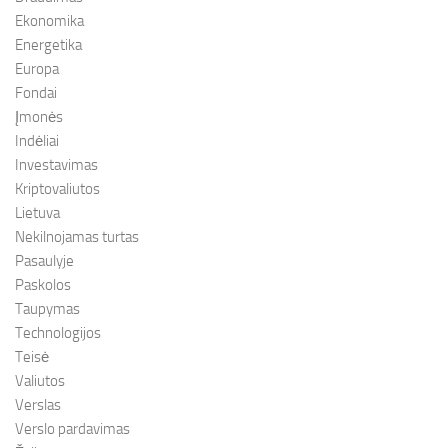
Ekonomika
Energetika
Europa
Fondai
Įmonės
Indėliai
Investavimas
Kriptovaliutos
Lietuva
Nekilnojamas turtas
Pasaulyje
Paskolos
Taupymas
Technologijos
Teisė
Valiutos
Verslas
Verslo pardavimas