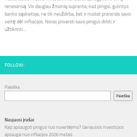
renesansą. Vis daugiau žmonių supranta, kad pinigai, gulintys
banko sąskaitoje, ne tik neuždirba, bet ir nuolat praranda savo
vertę dėl infliacijos. Noras priversti savo pinigus dirbti ir
užtikrinti...
FOLLOW:
Paieška
Paieška
Naujausi įrašai
Kaip apsaugoti pinigus nuo nuvertėjimo? Geriausios investicijos
apsaugai nuo infliacijos 2026 metais