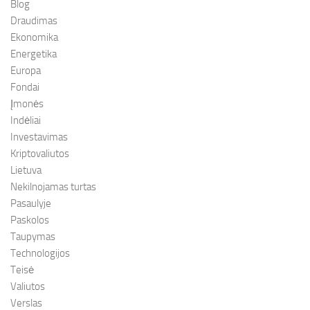
Blog
Draudimas
Ekonomika
Energetika
Europa
Fondai
Įmonės
Indėliai
Investavimas
Kriptovaliutos
Lietuva
Nekilnojamas turtas
Pasaulyje
Paskolos
Taupymas
Technologijos
Teisė
Valiutos
Verslas