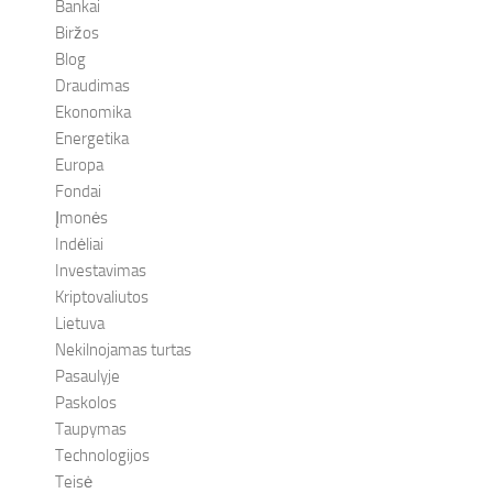
Bankai
Biržos
Blog
Draudimas
Ekonomika
Energetika
Europa
Fondai
Įmonės
Indėliai
Investavimas
Kriptovaliutos
Lietuva
Nekilnojamas turtas
Pasaulyje
Paskolos
Taupymas
Technologijos
Teisė