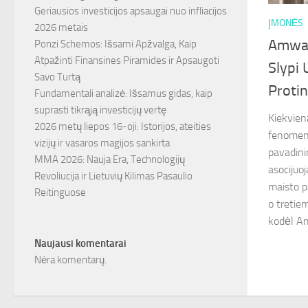
Geriausios investicijos apsaugai nuo infliacijos
ĮMONĖS
2026 metais
Amway
Ponzi Schemos: Išsami Apžvalga, Kaip
Atpažinti Finansines Piramides ir Apsaugoti
Slypi 
Savo Turtą
Protin
Fundamentali analizė: Išsamus gidas, kaip
suprasti tikrąją investicijų vertę
Kiekvien
2026 metų liepos 16-oji: Istorijos, ateities
fenomenu
vizijų ir vasaros magijos sankirta
pavadini
MMA 2026: Nauja Era, Technologijų
asocijuo
Revoliucija ir Lietuvių Kilimas Pasaulio
maisto p
Reitinguose
o tretie
kodėl Am
Naujausi komentarai
Nėra komentarų.