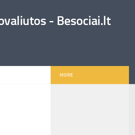
valiutos - Besociai.lt
MORE