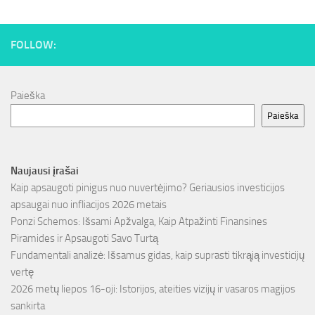
FOLLOW:
Paieška
Paieška
Naujausi įrašai
Kaip apsaugoti pinigus nuo nuvertėjimo? Geriausios investicijos
apsaugai nuo infliacijos 2026 metais
Ponzi Schemos: Išsami Apžvalga, Kaip Atpažinti Finansines
Piramides ir Apsaugoti Savo Turtą
Fundamentali analizė: Išsamus gidas, kaip suprasti tikrąją investicijų
vertę
2026 metų liepos 16-oji: Istorijos, ateities vizijų ir vasaros magijos
sankirta