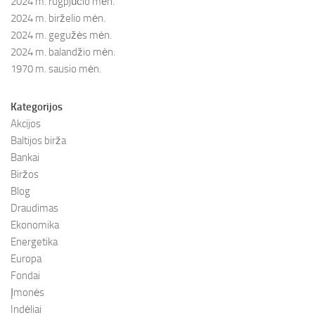
2024 m. rugpjūčio mėn.
2024 m. birželio mėn.
2024 m. gegužės mėn.
2024 m. balandžio mėn.
1970 m. sausio mėn.
Kategorijos
Akcijos
Baltijos birža
Bankai
Biržos
Blog
Draudimas
Ekonomika
Energetika
Europa
Fondai
Įmonės
Indėliai