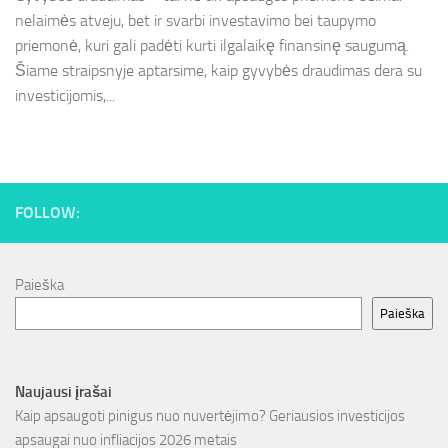
nelaimės atveju, bet ir svarbi investavimo bei taupymo
priemonė, kuri gali padėti kurti ilgalaikę finansinę saugumą.
Šiame straipsnyje aptarsime, kaip gyvybės draudimas dera su
investicijomis,...
FOLLOW:
Paieška
Paieška
Naujausi įrašai
Kaip apsaugoti pinigus nuo nuvertėjimo? Geriausios investicijos
apsaugai nuo infliacijos 2026 metais