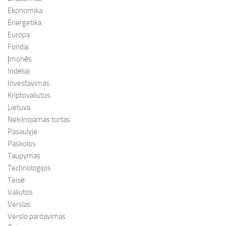
Ekonomika
Energetika
Europa
Fondai
Įmonės
Indėliai
Investavimas
Kriptovaliutos
Lietuva
Nekilnojamas turtas
Pasaulyje
Paskolos
Taupymas
Technologijos
Teisė
Valiutos
Verslas
Verslo pardavimas