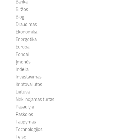
Bankai
Biržos
Blog
Draudimas
Ekonomika
Energetika
Europa
Fondai
Įmonės
Indėliai
Investavimas
Kriptovaliutos
Lietuva
Nekilnojamas turtas
Pasaulyje
Paskolos
Taupymas
Technologijos
Teisė