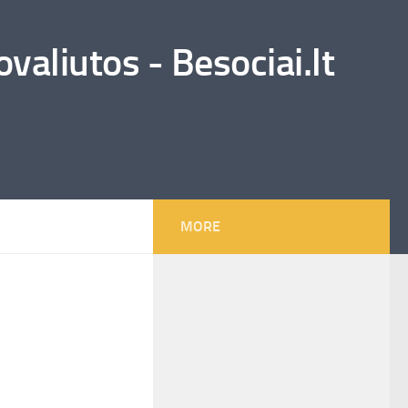
valiutos - Besociai.lt
MORE