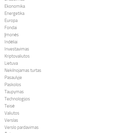
Ekonomika
Energetika
Europa
Fondai
Įmonės
Indėliai
Investavimas
Kriptovaliutos
Lietuva
Nekilnojamas turtas
Pasaulyje
Paskolos
Taupymas
Technologijos
Teisė
Valiutos
Verslas
Verslo pardavimas