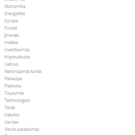
Ekonomika
Energetika
Europa
Fondai
Įmonės
Indėliai
Investavimas
Kriptovaliutos
Lietuva
Nekilnojamas turtas
Pasaulyje
Paskolos
Taupymas
Technologijos
Teisė
Valiutos
Verslas
Verslo pardavimas