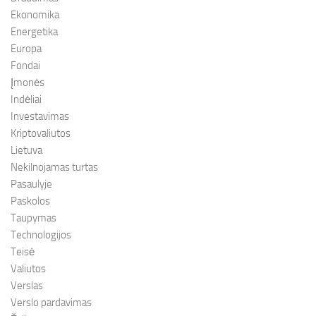
Ekonomika
Energetika
Europa
Fondai
Įmonės
Indėliai
Investavimas
Kriptovaliutos
Lietuva
Nekilnojamas turtas
Pasaulyje
Paskolos
Taupymas
Technologijos
Teisė
Valiutos
Verslas
Verslo pardavimas