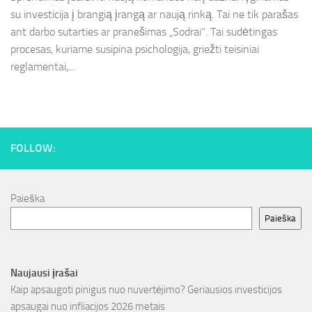
su investicija į brangią įrangą ar naują rinką. Tai ne tik parašas
ant darbo sutarties ar pranešimas „Sodrai“. Tai sudėtingas
procesas, kuriame susipina psichologija, griežti teisiniai
reglamentai,...
FOLLOW:
Paieška
Paieška
Naujausi įrašai
Kaip apsaugoti pinigus nuo nuvertėjimo? Geriausios investicijos
apsaugai nuo infliacijos 2026 metais