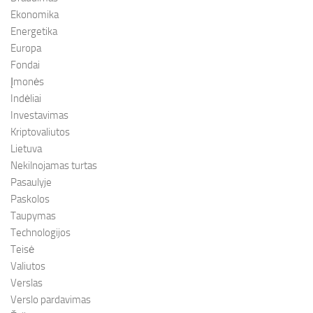
Ekonomika
Energetika
Europa
Fondai
Įmonės
Indėliai
Investavimas
Kriptovaliutos
Lietuva
Nekilnojamas turtas
Pasaulyje
Paskolos
Taupymas
Technologijos
Teisė
Valiutos
Verslas
Verslo pardavimas