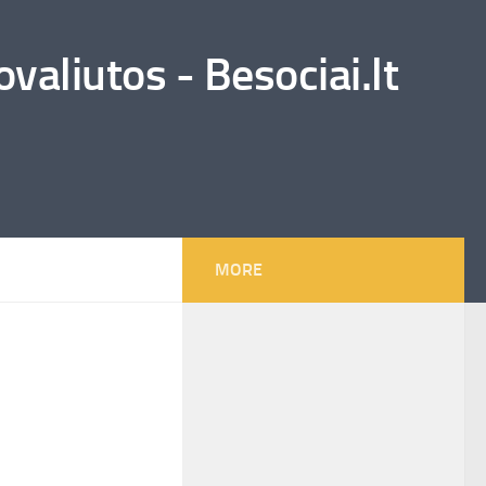
valiutos - Besociai.lt
MORE