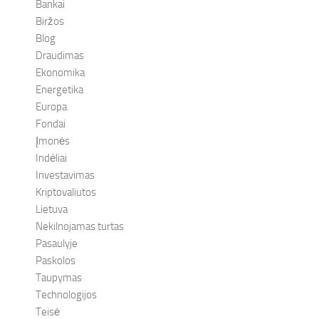
Bankai
Biržos
Blog
Draudimas
Ekonomika
Energetika
Europa
Fondai
Įmonės
Indėliai
Investavimas
Kriptovaliutos
Lietuva
Nekilnojamas turtas
Pasaulyje
Paskolos
Taupymas
Technologijos
Teisė