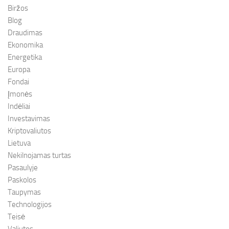
Biržos
Blog
Draudimas
Ekonomika
Energetika
Europa
Fondai
Įmonės
Indėliai
Investavimas
Kriptovaliutos
Lietuva
Nekilnojamas turtas
Pasaulyje
Paskolos
Taupymas
Technologijos
Teisė