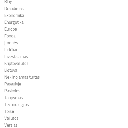
Blog
Draudimas
Ekonomika
Energetika
Europa
Fondai
Įmonės
Indėliai
Investavimas
Kriptovaliutos
Lietuva
Nekilnojamas turtas
Pasaulyje
Paskolos
Taupymas
Technologijos
Teisė
Valiutos
Verslas