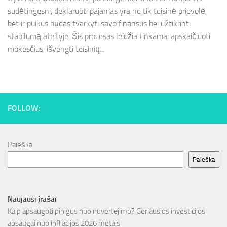
sudėtingesni, deklaruoti pajamas yra ne tik teisinė prievolė,
bet ir puikus būdas tvarkyti savo finansus bei užtikrinti
stabilumą ateityje. Šis procesas leidžia tinkamai apskaičiuoti
mokesčius, išvengti teisinių...
FOLLOW:
Paieška
Paieška
Naujausi įrašai
Kaip apsaugoti pinigus nuo nuvertėjimo? Geriausios investicijos
apsaugai nuo infliacijos 2026 metais