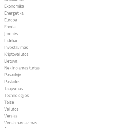
Ekonomika
Energetika
Europa
Fondai
Įmonės
Indėliai
Investavimas
Kriptovaliutos
Lietuva
Nekilnojamas turtas
Pasaulyje
Paskolos
Taupymas
Technologijos
Teisė
Valiutos
Verslas
Verslo pardavimas