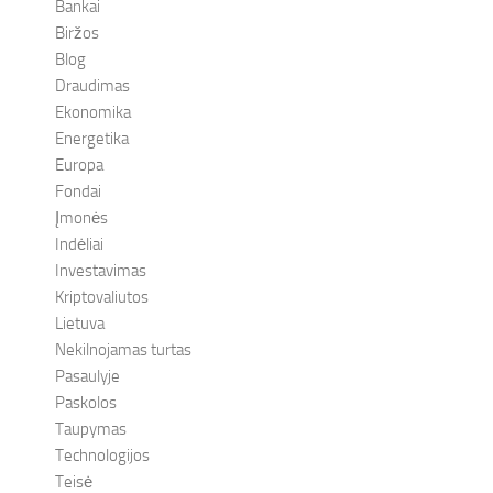
Bankai
Biržos
Blog
Draudimas
Ekonomika
Energetika
Europa
Fondai
Įmonės
Indėliai
Investavimas
Kriptovaliutos
Lietuva
Nekilnojamas turtas
Pasaulyje
Paskolos
Taupymas
Technologijos
Teisė