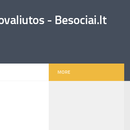
valiutos - Besociai.lt
MORE