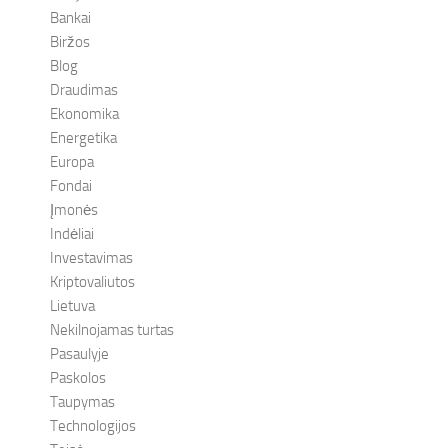
Bankai
Biržos
Blog
Draudimas
Ekonomika
Energetika
Europa
Fondai
Įmonės
Indėliai
Investavimas
Kriptovaliutos
Lietuva
Nekilnojamas turtas
Pasaulyje
Paskolos
Taupymas
Technologijos