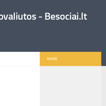
valiutos - Besociai.lt
MORE