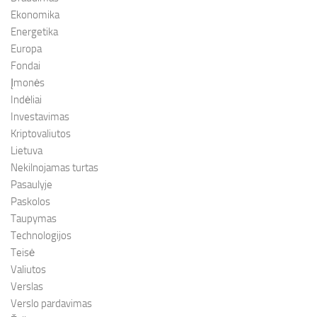
Ekonomika
Energetika
Europa
Fondai
Įmonės
Indėliai
Investavimas
Kriptovaliutos
Lietuva
Nekilnojamas turtas
Pasaulyje
Paskolos
Taupymas
Technologijos
Teisė
Valiutos
Verslas
Verslo pardavimas