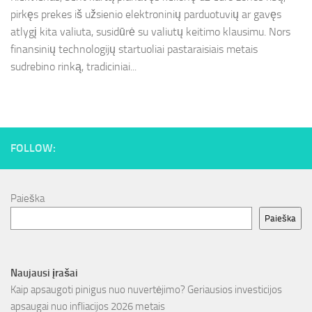
pirkęs prekes iš užsienio elektroninių parduotuvių ar gavęs
atlygį kita valiuta, susidūrė su valiutų keitimo klausimu. Nors
finansinių technologijų startuoliai pastaraisiais metais
sudrebino rinką, tradiciniai...
FOLLOW:
Paieška
Paieška
Naujausi įrašai
Kaip apsaugoti pinigus nuo nuvertėjimo? Geriausios investicijos
apsaugai nuo infliacijos 2026 metais