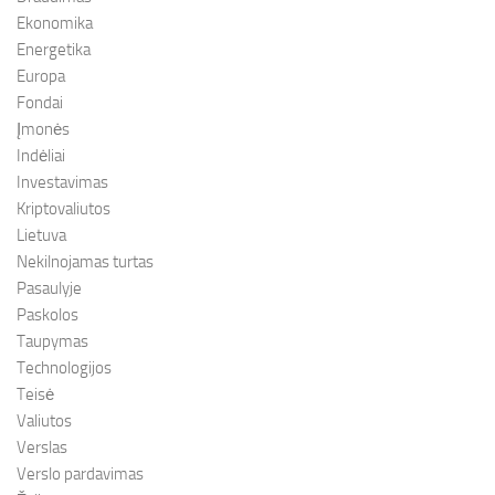
Ekonomika
Energetika
Europa
Fondai
Įmonės
Indėliai
Investavimas
Kriptovaliutos
Lietuva
Nekilnojamas turtas
Pasaulyje
Paskolos
Taupymas
Technologijos
Teisė
Valiutos
Verslas
Verslo pardavimas