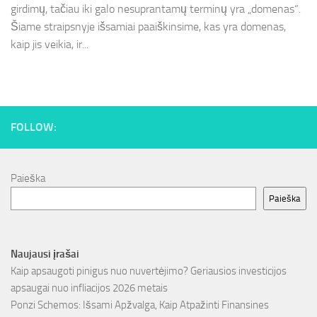
girdimų, tačiau iki galo nesuprantamų terminų yra „domenas“.
Šiame straipsnyje išsamiai paaiškinsime, kas yra domenas,
kaip jis veikia, ir...
FOLLOW:
Paieška
Paieška
Naujausi įrašai
Kaip apsaugoti pinigus nuo nuvertėjimo? Geriausios investicijos
apsaugai nuo infliacijos 2026 metais
Ponzi Schemos: Išsami Apžvalga, Kaip Atpažinti Finansines