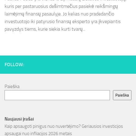
kuris per pastaruosius dešimtmečius pasiekė reikšmingų
laimėjimų finansų pasaulyje. Jo kelias nuo pradedančio
investuotojo iki patyrusio finansų eksperto yra įkvepiantis
pavyzdys tiems, kurie siekia kurti tvarų...
FOLLOW:
Paieška
Paieška
Naujausi įrašai
Kaip apsaugoti pinigus nuo nuvertėjimo? Geriausios investicijos
apsaugai nuo infliacijos 2026 metais