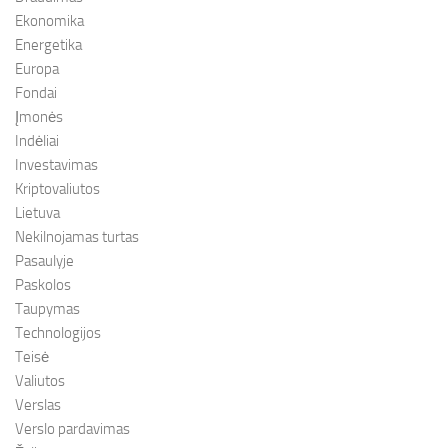
Ekonomika
Energetika
Europa
Fondai
Įmonės
Indėliai
Investavimas
Kriptovaliutos
Lietuva
Nekilnojamas turtas
Pasaulyje
Paskolos
Taupymas
Technologijos
Teisė
Valiutos
Verslas
Verslo pardavimas