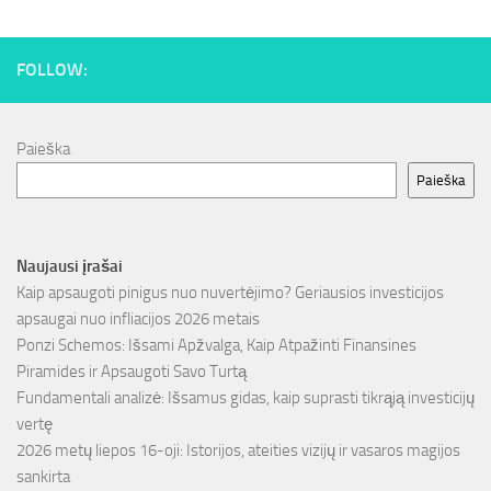
FOLLOW:
Paieška
Paieška
Naujausi įrašai
Kaip apsaugoti pinigus nuo nuvertėjimo? Geriausios investicijos
apsaugai nuo infliacijos 2026 metais
Ponzi Schemos: Išsami Apžvalga, Kaip Atpažinti Finansines
Piramides ir Apsaugoti Savo Turtą
Fundamentali analizė: Išsamus gidas, kaip suprasti tikrąją investicijų
vertę
2026 metų liepos 16-oji: Istorijos, ateities vizijų ir vasaros magijos
sankirta