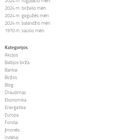
2024 m. rugpjūčio mėn.
2024 m. birželio mėn.
2024 m. gegužės mėn.
2024 m. balandžio mėn.
1970 m. sausio mėn.
Kategorijos
Akcijos
Baltijos birža
Bankai
Biržos
Blog
Draudimas
Ekonomika
Energetika
Europa
Fondai
Įmonės
Indėliai