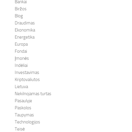
Bankai
Biržos
Blog
Draudimas
Ekonomika
Energetika
Europa
Fondai
Įmonės
Indėliai
Investavimas
Kriptovaliutos
Lietuva
Nekilnojamas turtas
Pasaulyje
Paskolos
Taupymas
Technologijos
Teisė