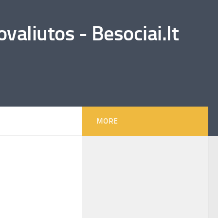
valiutos - Besociai.lt
MORE