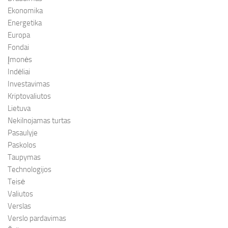
Ekonomika
Energetika
Europa
Fondai
Įmonės
Indėliai
Investavimas
Kriptovaliutos
Lietuva
Nekilnojamas turtas
Pasaulyje
Paskolos
Taupymas
Technologijos
Teisė
Valiutos
Verslas
Verslo pardavimas