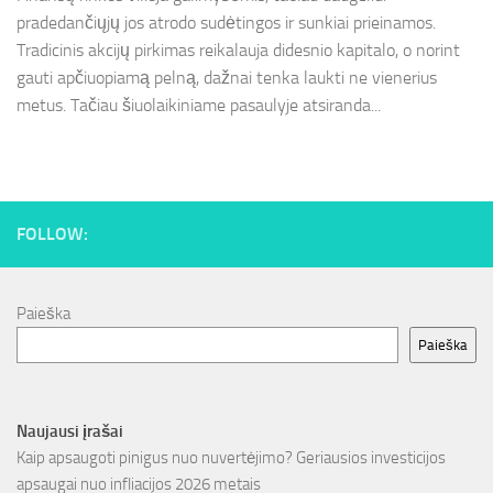
pradedančiųjų jos atrodo sudėtingos ir sunkiai prieinamos.
Tradicinis akcijų pirkimas reikalauja didesnio kapitalo, o norint
gauti apčiuopiamą pelną, dažnai tenka laukti ne vienerius
metus. Tačiau šiuolaikiniame pasaulyje atsiranda...
FOLLOW:
Paieška
Paieška
Naujausi įrašai
Kaip apsaugoti pinigus nuo nuvertėjimo? Geriausios investicijos
apsaugai nuo infliacijos 2026 metais