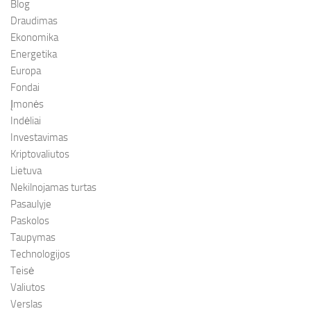
Blog
Draudimas
Ekonomika
Energetika
Europa
Fondai
Įmonės
Indėliai
Investavimas
Kriptovaliutos
Lietuva
Nekilnojamas turtas
Pasaulyje
Paskolos
Taupymas
Technologijos
Teisė
Valiutos
Verslas