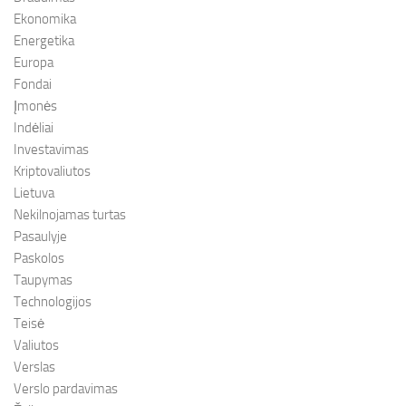
Ekonomika
Energetika
Europa
Fondai
Įmonės
Indėliai
Investavimas
Kriptovaliutos
Lietuva
Nekilnojamas turtas
Pasaulyje
Paskolos
Taupymas
Technologijos
Teisė
Valiutos
Verslas
Verslo pardavimas