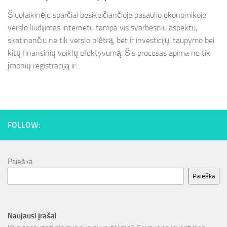
Šiuolaikinėje sparčiai besikeičiančioje pasaulio ekonomikoje
verslo liudijimas internetu tampa vis svarbesniu aspektu,
skatinančiu ne tik verslo plėtrą, bet ir investicijų, taupymo bei
kitų finansinių veiklų efektyvumą. Šis procesas apima ne tik
įmonių registraciją ir...
FOLLOW:
Paieška
Paieška
Naujausi įrašai