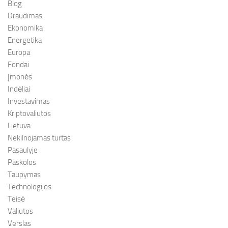
Blog
Draudimas
Ekonomika
Energetika
Europa
Fondai
Įmonės
Indėliai
Investavimas
Kriptovaliutos
Lietuva
Nekilnojamas turtas
Pasaulyje
Paskolos
Taupymas
Technologijos
Teisė
Valiutos
Verslas