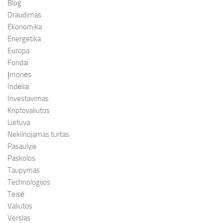
Blog
Draudimas
Ekonomika
Energetika
Europa
Fondai
Įmonės
Indėliai
Investavimas
Kriptovaliutos
Lietuva
Nekilnojamas turtas
Pasaulyje
Paskolos
Taupymas
Technologijos
Teisė
Valiutos
Verslas