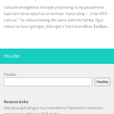
Lietuvos energetikos istorijoje yra įmonių, kurių pavadinimai
tapo tam tikros epochos sinonimais. Viena tokių – „Inter RAO
Lietuva“. Tai nebuvo tiesiog dar viena elektros tiekėja. Ilgus
metus tai buvo galingas, įtakingas ir kontroversiškas žaidėjas,...
FOLLOW:
Paieška
Paieška
Naujausi įrašai
Kaip apsaugoti pinigus nuo nuvertėjimo? Geriausios investicijos