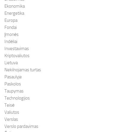
Ekonomika
Energetika
Europa
Fondai
Įmonės
Indėliai
Investavimas
Kriptovaliutos
Lietuva
Nekilnojamas turtas
Pasaulyje
Paskolos
Taupymas
Technologijos
Teisė
Valiutos
Verslas
Verslo pardavimas