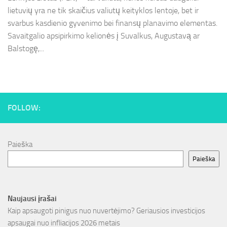
lietuvių yra ne tik skaičius valiutų keityklos lentoje, bet ir
svarbus kasdienio gyvenimo bei finansų planavimo elementas.
Savaitgalio apsipirkimo kelionės į Suvalkus, Augustavą ar
Balstogę,...
FOLLOW:
Paieška
Paieška
Naujausi įrašai
Kaip apsaugoti pinigus nuo nuvertėjimo? Geriausios investicijos
apsaugai nuo infliacijos 2026 metais