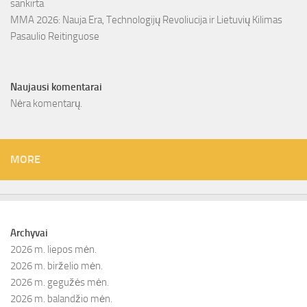
sankirta
MMA 2026: Nauja Era, Technologijų Revoliucija ir Lietuvių Kilimas
Pasaulio Reitinguose
Naujausi komentarai
Nėra komentarų.
MORE
Archyvai
2026 m. liepos mėn.
2026 m. birželio mėn.
2026 m. gegužės mėn.
2026 m. balandžio mėn.