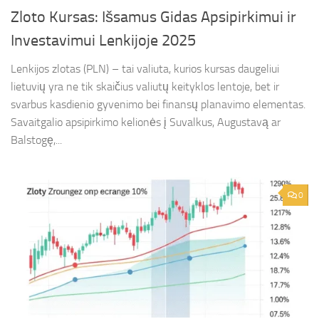
Zloto Kursas: Išsamus Gidas Apsipirkimui ir
Investavimui Lenkijoje 2025
Lenkijos zlotas (PLN) – tai valiuta, kurios kursas daugeliui
lietuvių yra ne tik skaičius valiutų keityklos lentoje, bet ir
svarbus kasdienio gyvenimo bei finansų planavimo elementas.
Savaitgalio apsipirkimo kelionės į Suvalkus, Augustavą ar
Balstogę,...
0