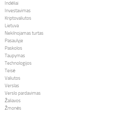
Indėliai
Investavimas
Kriptovaliutos
Lietuva
Nekilnojamas turtas
Pasaulyje
Paskolos
Taupymas
Technologijos
Teisė
Valiutos
Verslas
Verslo pardavimas
Žaliavos
Žmonės