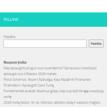
FOLLOW:
Paieška
Paieška
Naujausi įrašai
Kaip apsaugoti pinigus nuo nuvertėjimo? Geriausios investicijos
apsaugai nuo infliacijos 2026 metais
Ponzi Schemos: Išsami Apžvalga, Kaip Atpažinti Finansines
Piramides ir Apsaugoti Savo Turtą
Fundamentali analizė: Išsamus gidas, kaip suprasti tikrąją investicijų
vertę
2026 metų liepos 16-oji: Istorijos, ateities vizijų ir vasaros magijos