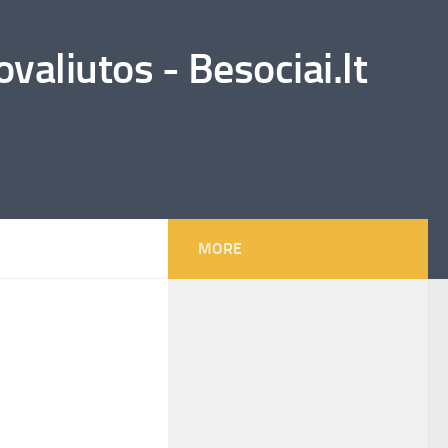
valiutos - Besociai.lt
MORE