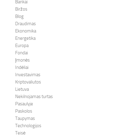
Bankai
Biržos
Blog
Draudimas
Ekonomika
Energetika
Europa
Fondai
Įmonės
Indėliai
Investavimas
Kriptovaliutos
Lietuva
Nekilnojamas turtas
Pasaulyje
Paskolos
Taupymas
Technologijos
Teisė