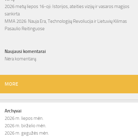
2026 metų liepos 16-oji: Istorijos, ateities vizijų ir vasaros magijos
sankirta
MMA 2026: Nauja Era, Technologijų Revoliucija ir Lietuvių Kilimas
Pasaulio Reitinguose
Naujausi komentarai
Nėra komentarų.
MORE
Archyvai
2026 m. liepos mėn.
2026 m. birželio mėn.
2026 m. gegužės mėn.