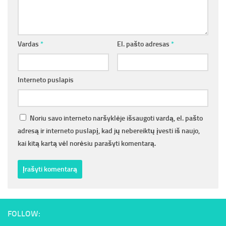
Vardas
*
El. pašto adresas
*
Interneto puslapis
Noriu savo interneto naršyklėje išsaugoti vardą, el. pašto
adresą ir interneto puslapį, kad jų nebereiktų įvesti iš naujo,
kai kitą kartą vėl norėsiu parašyti komentarą.
FOLLOW: