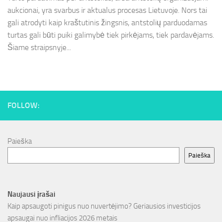
aukcionai, yra svarbus ir aktualus procesas Lietuvoje. Nors tai
gali atrodyti kaip kraštutinis žingsnis, antstolių parduodamas
turtas gali būti puiki galimybė tiek pirkėjams, tiek pardavėjams.
Šiame straipsnyje...
FOLLOW:
Paieška
Paieška
Naujausi įrašai
Kaip apsaugoti pinigus nuo nuvertėjimo? Geriausios investicijos
apsaugai nuo infliacijos 2026 metais