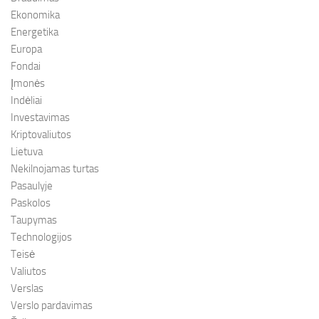
Ekonomika
Energetika
Europa
Fondai
Įmonės
Indėliai
Investavimas
Kriptovaliutos
Lietuva
Nekilnojamas turtas
Pasaulyje
Paskolos
Taupymas
Technologijos
Teisė
Valiutos
Verslas
Verslo pardavimas