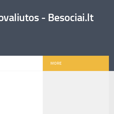
valiutos - Besociai.lt
MORE