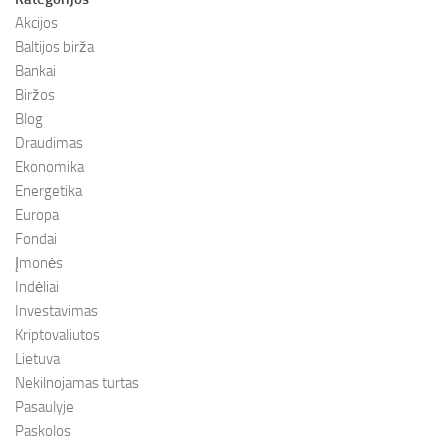
Akcijos
Baltijos birža
Bankai
Biržos
Blog
Draudimas
Ekonomika
Energetika
Europa
Fondai
Įmonės
Indėliai
Investavimas
Kriptovaliutos
Lietuva
Nekilnojamas turtas
Pasaulyje
Paskolos