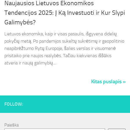
Naujausios Lietuvos Ekonomikos
Tendencijos 2025: Į Ką Investuoti ir Kur Slypi
Galimybės?
Lietuvos ekonomika, kaip ir visas pasaulis, išgyvena didelių
pokyčių metą. Po pandemijos sukeltų sukrėtimų ir geopolitinio
neapibrėžtumo Rytų Europoje, šalies verslas ir visuomenė
prisitaiko prie naujos realybės. Tačiau kiekvienas iššūkis
atveria ir naujų galimybių....
Kitas puslapis »
FOLLOW:
Paieška