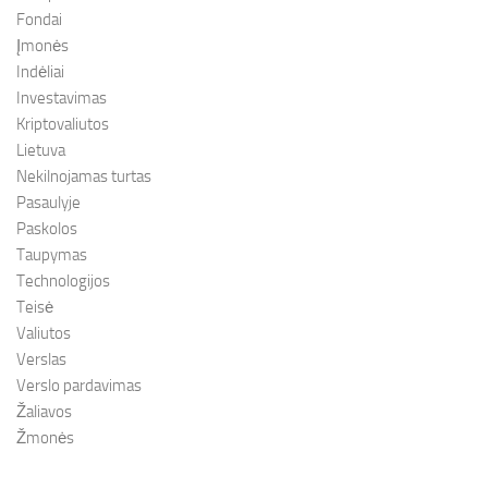
Fondai
Įmonės
Indėliai
Investavimas
Kriptovaliutos
Lietuva
Nekilnojamas turtas
Pasaulyje
Paskolos
Taupymas
Technologijos
Teisė
Valiutos
Verslas
Verslo pardavimas
Žaliavos
Žmonės