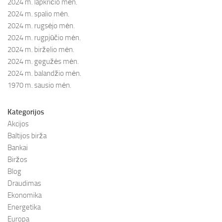
2024 m. lapkričio mėn.
2024 m. spalio mėn.
2024 m. rugsėjo mėn.
2024 m. rugpjūčio mėn.
2024 m. birželio mėn.
2024 m. gegužės mėn.
2024 m. balandžio mėn.
1970 m. sausio mėn.
Kategorijos
Akcijos
Baltijos birža
Bankai
Biržos
Blog
Draudimas
Ekonomika
Energetika
Europa