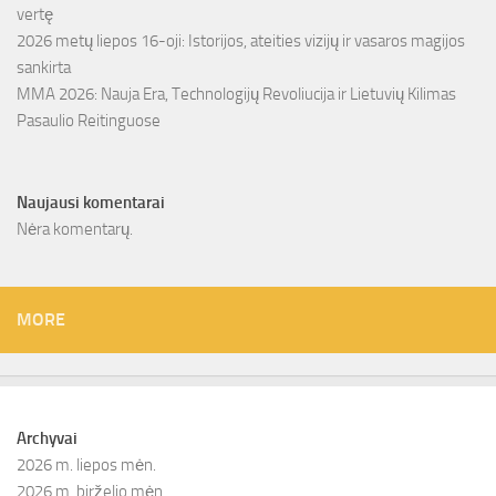
vertę
2026 metų liepos 16-oji: Istorijos, ateities vizijų ir vasaros magijos
sankirta
MMA 2026: Nauja Era, Technologijų Revoliucija ir Lietuvių Kilimas
Pasaulio Reitinguose
Naujausi komentarai
Nėra komentarų.
MORE
Archyvai
2026 m. liepos mėn.
2026 m. birželio mėn.