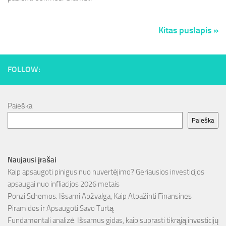
Kitas puslapis »
FOLLOW:
Paieška
Paieška
Naujausi įrašai
Kaip apsaugoti pinigus nuo nuvertėjimo? Geriausios investicijos
apsaugai nuo infliacijos 2026 metais
Ponzi Schemos: Išsami Apžvalga, Kaip Atpažinti Finansines
Piramides ir Apsaugoti Savo Turtą
Fundamentali analizė: Išsamus gidas, kaip suprasti tikrąją investicijų