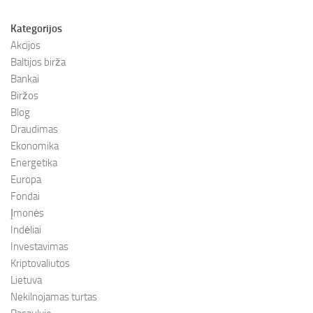
Kategorijos
Akcijos
Baltijos birža
Bankai
Biržos
Blog
Draudimas
Ekonomika
Energetika
Europa
Fondai
Įmonės
Indėliai
Investavimas
Kriptovaliutos
Lietuva
Nekilnojamas turtas