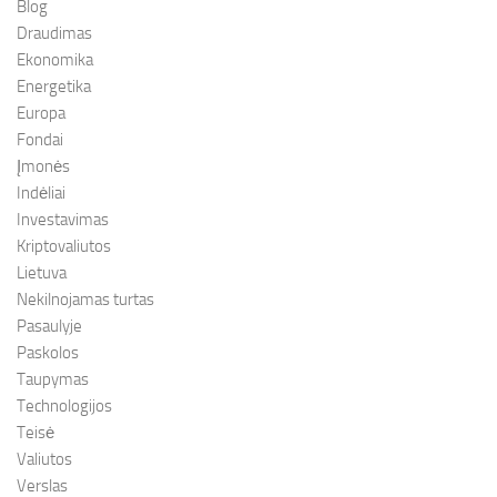
Blog
Draudimas
Ekonomika
Energetika
Europa
Fondai
Įmonės
Indėliai
Investavimas
Kriptovaliutos
Lietuva
Nekilnojamas turtas
Pasaulyje
Paskolos
Taupymas
Technologijos
Teisė
Valiutos
Verslas