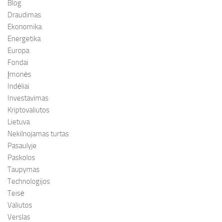
Blog
Draudimas
Ekonomika
Energetika
Europa
Fondai
Įmonės
Indėliai
Investavimas
Kriptovaliutos
Lietuva
Nekilnojamas turtas
Pasaulyje
Paskolos
Taupymas
Technologijos
Teisė
Valiutos
Verslas