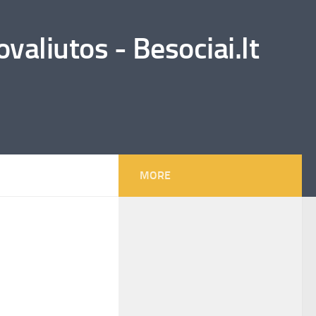
valiutos - Besociai.lt
MORE