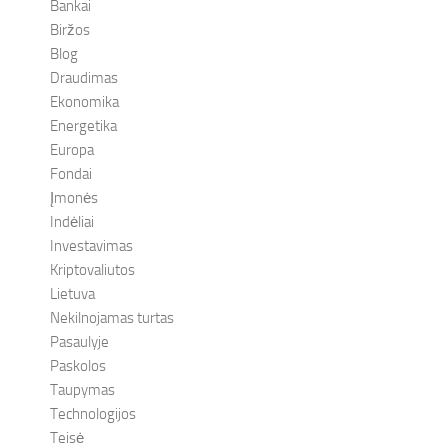
Bankai
Biržos
Blog
Draudimas
Ekonomika
Energetika
Europa
Fondai
Įmonės
Indėliai
Investavimas
Kriptovaliutos
Lietuva
Nekilnojamas turtas
Pasaulyje
Paskolos
Taupymas
Technologijos
Teisė