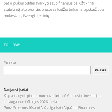
bet ir puikus būdas tvarkyti savo finansus bei užtikrinti
stabilumą ateityje. Šis procesas leidžia tinkamai apskaičiuoti
mokesčius, išvengti teisinių...
FOLLOW:
Paieška
Paieška
Naujausi įrašai
Kaip apsaugoti pinigus nuo nuvertėjimo? Geriausios investicijos
apsaugai nuo infliacijos 2026 metais
Ponzi Schemos: Išsami Apžvalga, Kaip Atpažinti Finansines