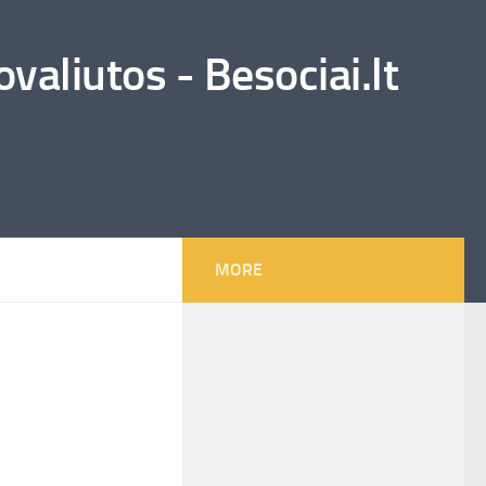
valiutos - Besociai.lt
MORE