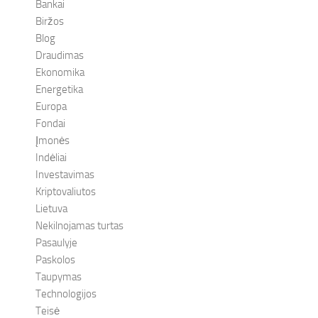
Bankai
Biržos
Blog
Draudimas
Ekonomika
Energetika
Europa
Fondai
Įmonės
Indėliai
Investavimas
Kriptovaliutos
Lietuva
Nekilnojamas turtas
Pasaulyje
Paskolos
Taupymas
Technologijos
Teisė