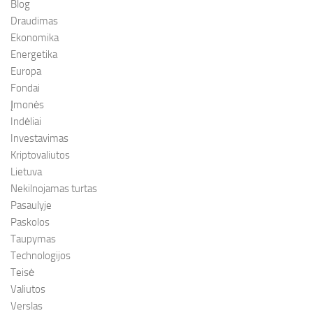
Blog
Draudimas
Ekonomika
Energetika
Europa
Fondai
Įmonės
Indėliai
Investavimas
Kriptovaliutos
Lietuva
Nekilnojamas turtas
Pasaulyje
Paskolos
Taupymas
Technologijos
Teisė
Valiutos
Verslas