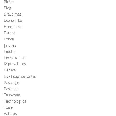
Biržos
Blog
Draudimas
Ekonomika
Energetika
Europa
Fondai
Įmonės
Indėliai
Investavimas
Kriptovaliutos
Lietuva
Nekilnojamas turtas
Pasaulyje
Paskolos
Taupymas
Technologijos
Teisė
Valiutos