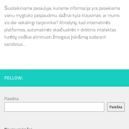
Šiuolaikiniame pasaulyje, kuriame informacija yra pasiekiama
vienu mygtuko paspaudimu, dažnai kyla klausimas: ar mums
vis dar reikalingi tarpininkai? Atrodytų, kad internetinės
platformos, automatinės skaičiuoklės ir dirbtinis intelektas
turėtų visiškai eliminuoti žmogaus įsikišimą sudarant
sandorius....
FOLLOW:
Paieška
Paieška