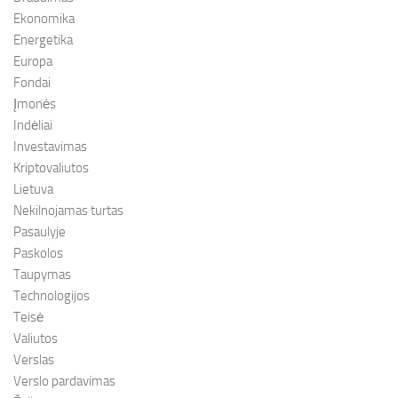
Ekonomika
Energetika
Europa
Fondai
Įmonės
Indėliai
Investavimas
Kriptovaliutos
Lietuva
Nekilnojamas turtas
Pasaulyje
Paskolos
Taupymas
Technologijos
Teisė
Valiutos
Verslas
Verslo pardavimas