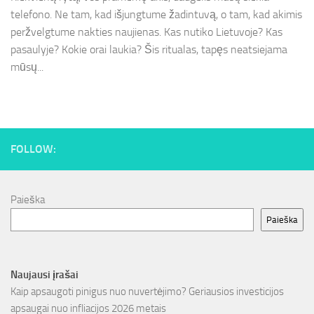
telefono. Ne tam, kad išjungtume žadintuvą, o tam, kad akimis
peržvelgtume nakties naujienas. Kas nutiko Lietuvoje? Kas
pasaulyje? Kokie orai laukia? Šis ritualas, tapęs neatsiejama
mūsų...
FOLLOW:
Paieška
Paieška
Naujausi įrašai
Kaip apsaugoti pinigus nuo nuvertėjimo? Geriausios investicijos
apsaugai nuo infliacijos 2026 metais