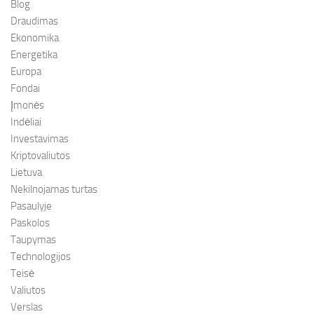
Blog
Draudimas
Ekonomika
Energetika
Europa
Fondai
Įmonės
Indėliai
Investavimas
Kriptovaliutos
Lietuva
Nekilnojamas turtas
Pasaulyje
Paskolos
Taupymas
Technologijos
Teisė
Valiutos
Verslas