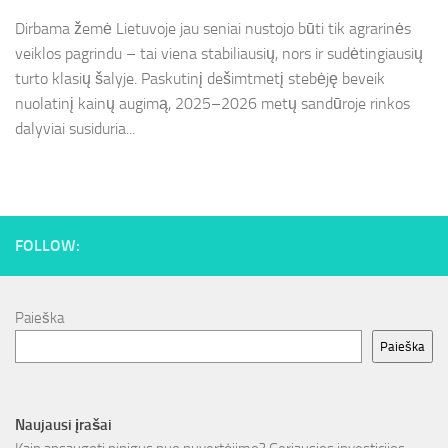
Dirbama žemė Lietuvoje jau seniai nustojo būti tik agrarinės
veiklos pagrindu – tai viena stabiliausių, nors ir sudėtingiausių
turto klasių šalyje. Paskutinį dešimtmetį stebėję beveik
nuolatinį kainų augimą, 2025–2026 metų sandūroje rinkos
dalyviai susiduria...
FOLLOW:
Paieška
Paieška
Naujausi įrašai