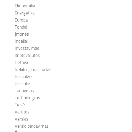
Ekonomika
Energetika
Europa
Fondai
Įmonės
Indėliai
Investavimas
Kriptovaliutos
Lietuva
Nekilnojamas turtas
Pasaulyje
Paskolos
Taupymas
Technologijos
Teisė
Valiutos
Verslas
Verslo pardavimas