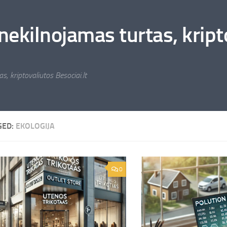
nekilnojamas turtas, kripto
s, kriptovaliutos Besociai.lt
GED:
EKOLOGIJA
0