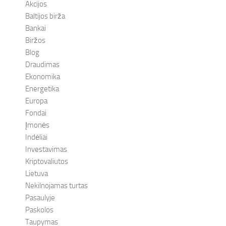
Akcijos
Baltijos birža
Bankai
Biržos
Blog
Draudimas
Ekonomika
Energetika
Europa
Fondai
Įmonės
Indėliai
Investavimas
Kriptovaliutos
Lietuva
Nekilnojamas turtas
Pasaulyje
Paskolos
Taupymas